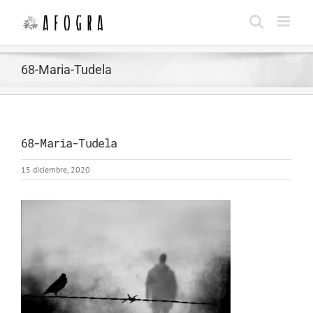
Saltar
al
contenido
68-Maria-Tudela
68-Maria-Tudela
15 diciembre, 2020