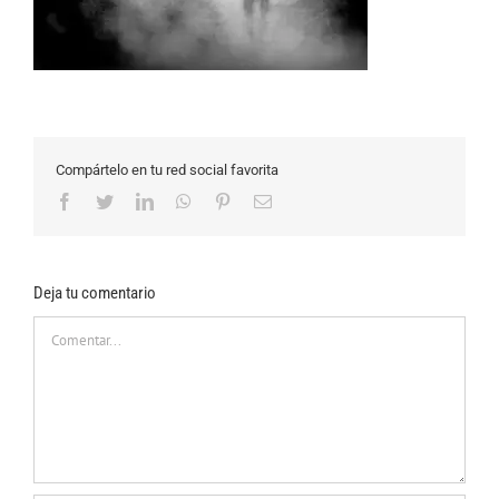
Compártelo en tu red social favorita
Facebook
Twitter
LinkedIn
WhatsApp
Pinterest
Correo
electrónico
Deja tu comentario
Comentar