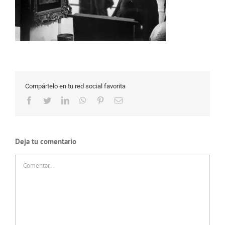
Compártelo en tu red social favorita
Facebook
Twitter
LinkedIn
WhatsApp
Pinterest
Correo
electrónico
Deja tu comentario
Comentar