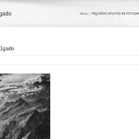
lgado
Inicio
/
PEQUEÑOS APUNTES DE FOTOGRAFÍA – 
lgado