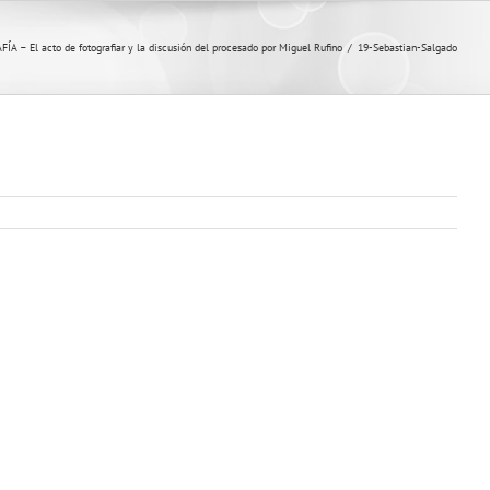
El acto de fotografiar y la discusión del procesado por Miguel Rufino
/
19-Sebastian-Salgado