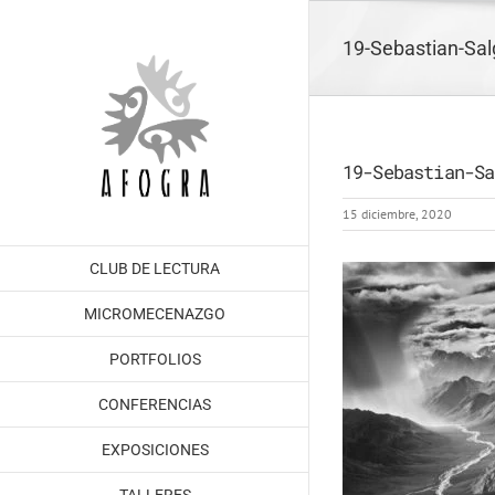
Saltar
al
19-Sebastian-Sa
contenido
19-Sebastian-Sa
15 diciembre, 2020
CLUB DE LECTURA
MICROMECENAZGO
PORTFOLIOS
CONFERENCIAS
EXPOSICIONES