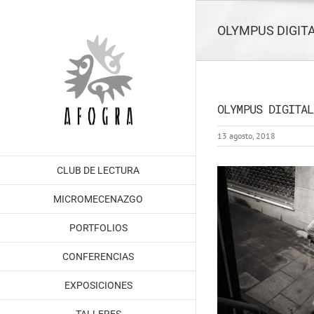
Saltar
al
OLYMPUS DIGIT
contenido
OLYMPUS DIGITAL
13 agosto, 2018
CLUB DE LECTURA
MICROMECENAZGO
PORTFOLIOS
CONFERENCIAS
EXPOSICIONES