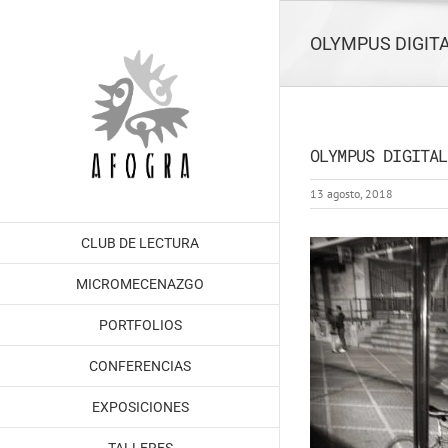
Saltar
al
OLYMPUS DIGIT
contenido
OLYMPUS DIGITAL
13 agosto, 2018
CLUB DE LECTURA
MICROMECENAZGO
PORTFOLIOS
CONFERENCIAS
EXPOSICIONES