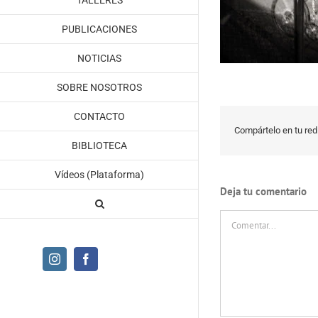
TALLERES
PUBLICACIONES
NOTICIAS
SOBRE NOSOTROS
CONTACTO
Compártelo en tu red 
BIBLIOTECA
Vídeos (Plataforma)
Deja tu comentario
Comentar
Instagram
Facebook