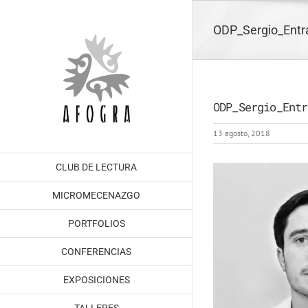
Saltar
al
ODP_Sergio_Entr
contenido
ODP_Sergio_Entr
13 agosto, 2018
CLUB DE LECTURA
MICROMECENAZGO
PORTFOLIOS
CONFERENCIAS
EXPOSICIONES