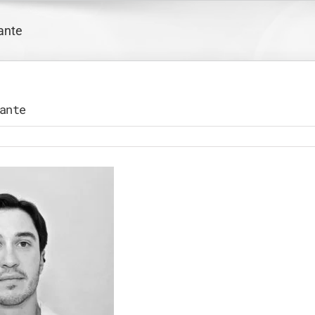
ante
ante