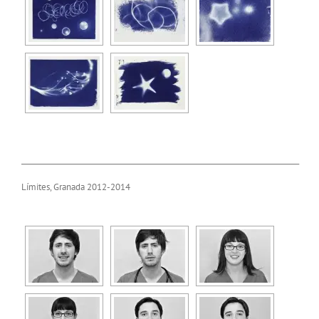
______________________________________________________________________________
Límites, Granada 2012-2014