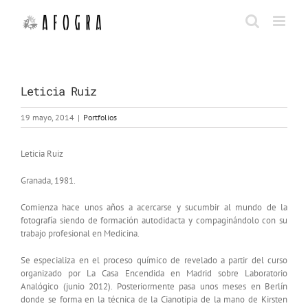
Saltar
al
contenido
Leticia Ruiz
19 mayo, 2014
|
Portfolios
Leticia Ruiz
Granada, 1981.
Comienza hace unos años a acercarse y sucumbir al mundo de la
fotografía siendo de formación autodidacta y compaginándolo con su
trabajo profesional en Medicina.
Se especializa en el proceso químico de revelado a partir del curso
organizado por La Casa Encendida en Madrid sobre Laboratorio
Analógico (junio 2012). Posteriormente pasa unos meses en Berlín
donde se forma en la técnica de la Cianotipia de la mano de Kirsten