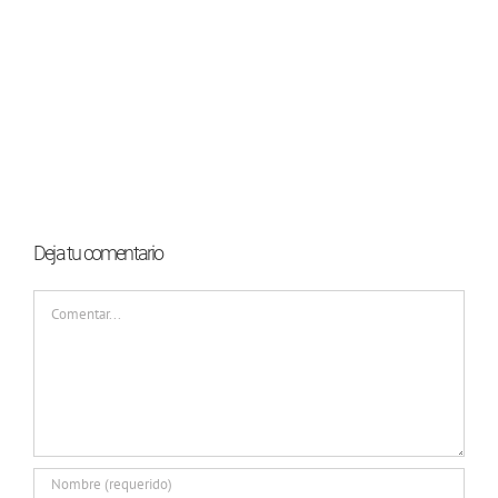
Deja tu comentario
Comentar