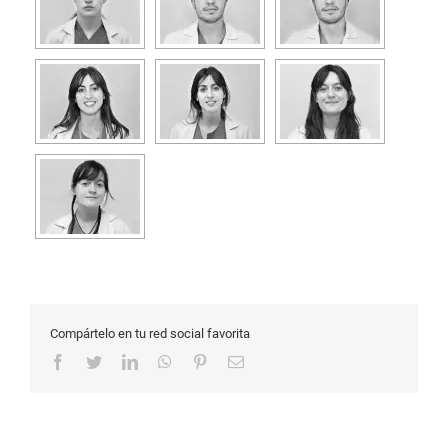
Compártelo en tu red social favorita
Facebook
Twitter
LinkedIn
WhatsApp
Pinterest
Correo
electrónico