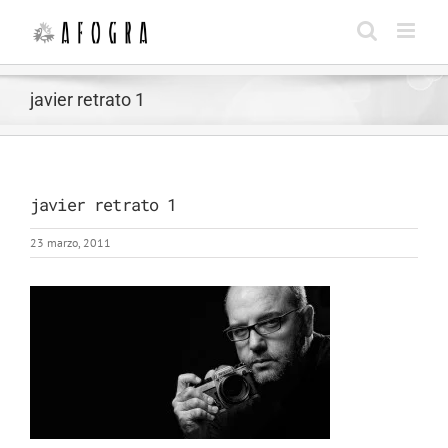
Saltar
al
contenido
javier retrato 1
javier retrato 1
23 marzo, 2011