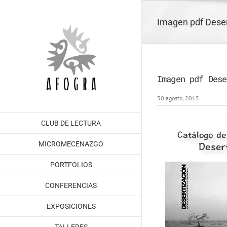
Saltar
al
Imagen pdf Deser
contenido
Imagen pdf Dese
30 agosto, 2015
CLUB DE LECTURA
MICROMECENAZGO
PORTFOLIOS
CONFERENCIAS
EXPOSICIONES