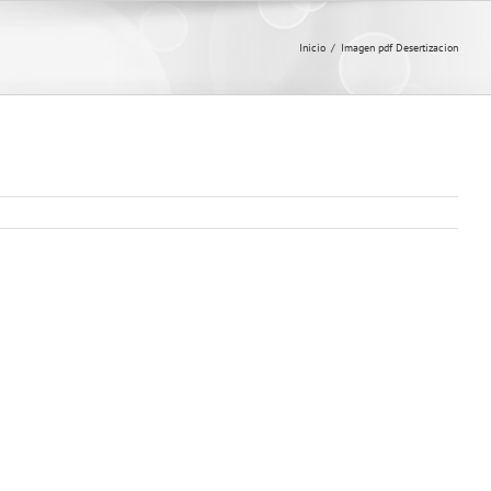
Inicio
/
Imagen pdf Desertizacion