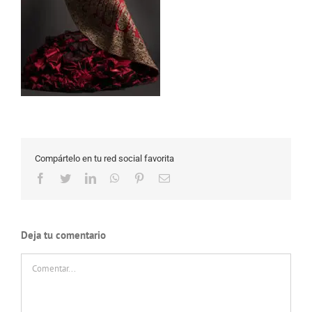
Compártelo en tu red social favorita
Facebook
Twitter
LinkedIn
WhatsApp
Pinterest
Correo
electrónico
Deja tu comentario
Comentar