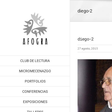
Saltar
al
diego-2
contenido
diego-2
27 agosto, 2015
CLUB DE LECTURA
MICROMECENAZGO
PORTFOLIOS
CONFERENCIAS
EXPOSICIONES