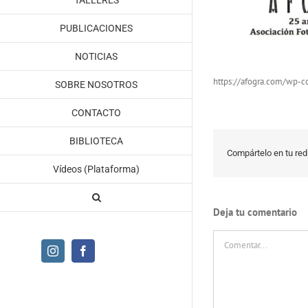
TALLERES
PUBLICACIONES
NOTICIAS
https://afogra.com/wp-c
SOBRE NOSOTROS
CONTACTO
BIBLIOTECA
Compártelo en tu red 
Vídeos (Plataforma)
Deja tu comentario
Comentar
Instagram
Facebook