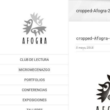
Saltar
al
cropped-Afogra-2
contenido
cropped-Afogra-
5 mayo, 2018
CLUB DE LECTURA
MICROMECENAZGO
PORTFOLIOS
CONFERENCIAS
EXPOSICIONES