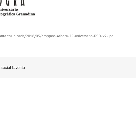
ontent/uploads/2018/05/cropped-Afogra-25-aniversario-PSD-v2-.jpg
social favorita