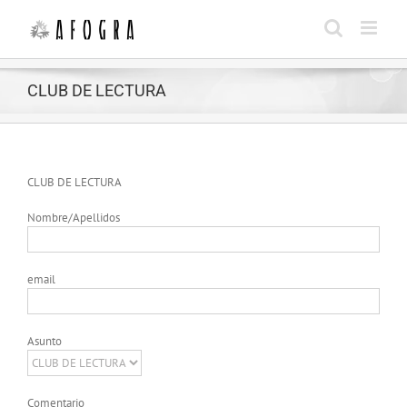
Saltar
al
contenido
CLUB DE LECTURA
CLUB DE LECTURA
Nombre/Apellidos
email
Asunto
Comentario