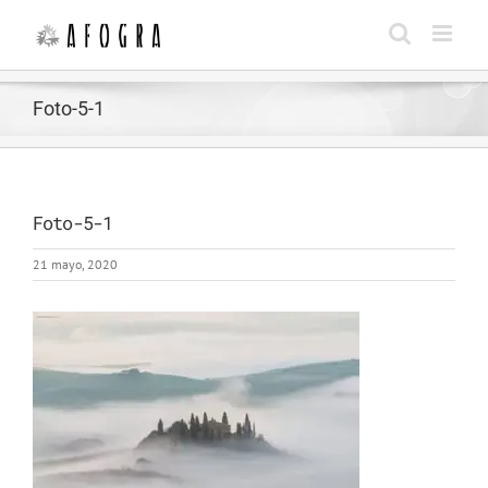
Saltar
al
contenido
Foto-5-1
Foto-5-1
21 mayo, 2020