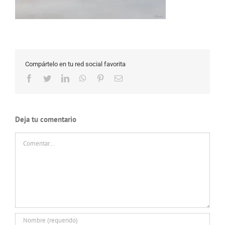
Compártelo en tu red social favorita
Facebook
Twitter
LinkedIn
WhatsApp
Pinterest
Correo
electrónico
Deja tu comentario
Comentar