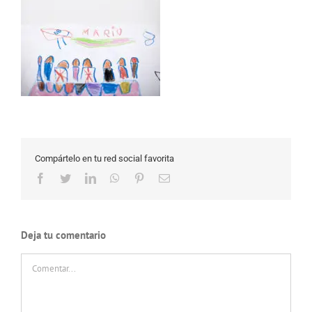
Compártelo en tu red social favorita
Facebook
Twitter
LinkedIn
WhatsApp
Pinterest
Correo
electrónico
Deja tu comentario
Comentar