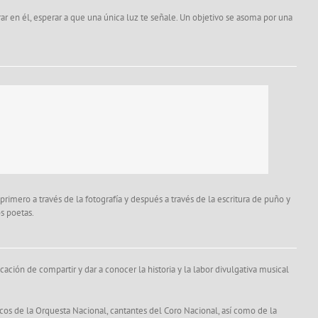
ar en él, esperar a que una única luz te señale. Un objetivo se asoma por una
rimero a través de la fotografía y después a través de la escritura de puño y
s poetas.
ación de compartir y dar a conocer la historia y la labor divulgativa musical
cos de la Orquesta Nacional, cantantes del Coro Nacional, así como de la