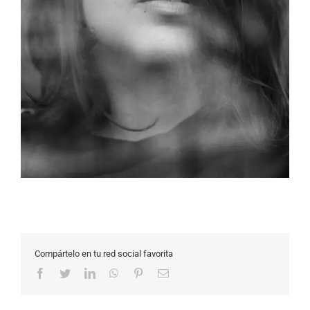
Compártelo en tu red social favorita
Facebook
Twitter
LinkedIn
WhatsApp
Pinterest
Correo
electrónico
Copyright 2022 |