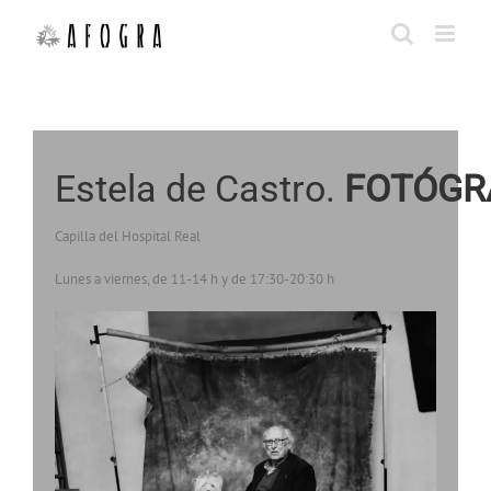
Saltar
al
contenido
Estela de Castro. 
FOTÓGR
Capilla del Hospital Real
Lunes a viernes, de 11-14 h y de 17:30-20:30 h