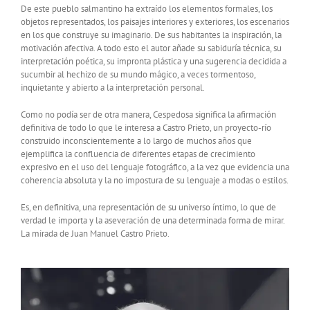
De este pueblo salmantino ha extraído los elementos formales, los
objetos representados, los paisajes interiores y exteriores, los escenarios
en los que construye su imaginario. De sus habitantes la inspiración, la
motivación afectiva. A todo esto el autor añade su sabiduría técnica, su
interpretación poética, su impronta plástica y una sugerencia decidida a
sucumbir al hechizo de su mundo mágico, a veces tormentoso,
inquietante y abierto a la interpretación personal.
Como no podía ser de otra manera, Cespedosa significa la afirmación
definitiva de todo lo que le interesa a Castro Prieto, un proyecto-río
construido inconscientemente a lo largo de muchos años que
ejemplifica la confluencia de diferentes etapas de crecimiento
expresivo en el uso del lenguaje fotográfico, a la vez que evidencia una
coherencia absoluta y la no impostura de su lenguaje a modas o estilos.
Es, en definitiva, una representación de su universo íntimo, lo que de
verdad le importa y la aseveración de una determinada forma de mirar.
La mirada de Juan Manuel Castro Prieto.