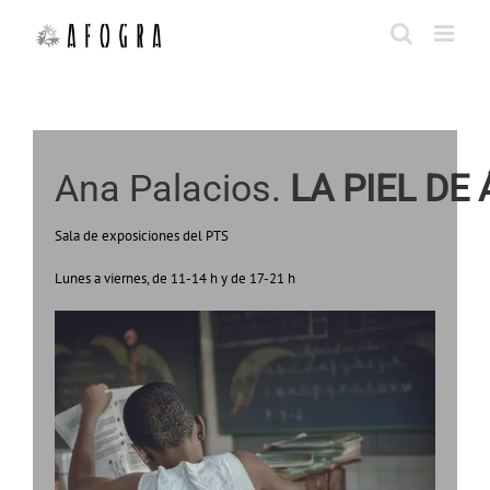
Saltar
al
contenido
Ana Palacios. 
LA PIEL DE
Sala de exposiciones del PTS
Lunes a viernes, de 11-14 h y de 17-21 h