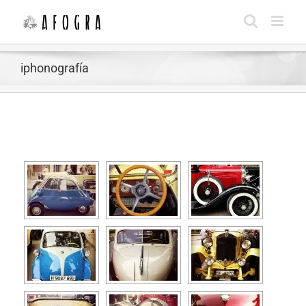
Saltar
al
contenido
iphonografía