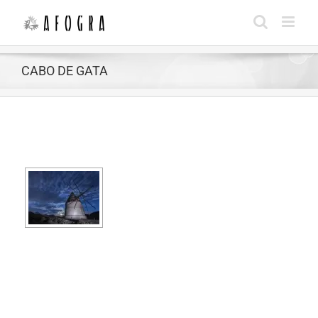
Saltar
al
contenido
CABO DE GATA