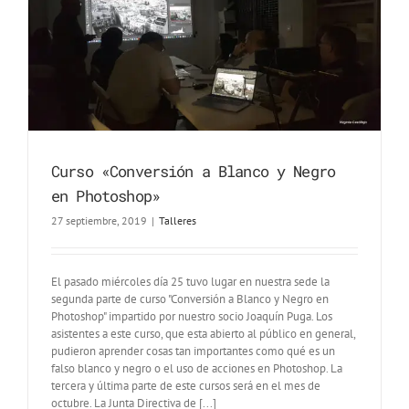
Curso «Conversión a Blanco y Negro
en Photoshop»
27 septiembre, 2019
|
Talleres
El pasado miércoles día 25 tuvo lugar en nuestra sede la
segunda parte de curso "Conversión a Blanco y Negro en
Photoshop" impartido por nuestro socio Joaquín Puga. Los
asistentes a este curso, que esta abierto al público en general,
pudieron aprender cosas tan importantes como qué es un
falso blanco y negro o el uso de acciones en Photoshop. La
tercera y última parte de este cursos será en el mes de
octubre. La Junta Directiva de [...]