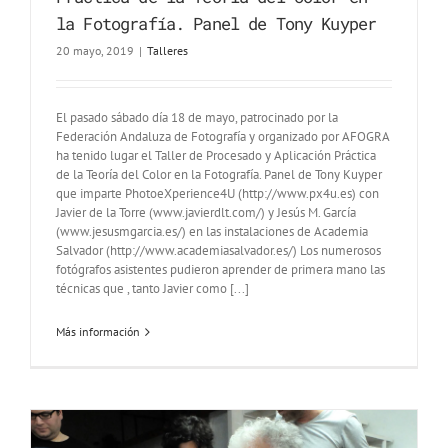
la Fotografía. Panel de Tony Kuyper
20 mayo, 2019
|
Talleres
El pasado sábado día 18 de mayo, patrocinado por la
Federación Andaluza de Fotografía y organizado por AFOGRA
ha tenido lugar el Taller de Procesado y Aplicación Práctica
de la Teoría del Color en la Fotografía. Panel de Tony Kuyper
que imparte PhotoeXperience4U (http://www.px4u.es) con
Javier de la Torre (www.javierdlt.com/) y Jesús M. García
(www.jesusmgarcia.es/) en las instalaciones de Academia
Salvador (http://www.academiasalvador.es/) Los numerosos
fotógrafos asistentes pudieron aprender de primera mano las
técnicas que , tanto Javier como [...]
Más información