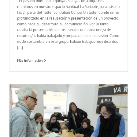
El pasado domingo algun@s soci@s de Afogra nos
reunimos en nuestro espacio habitual La Variable, para asistir a
las 2ª parte del Taller con Julián Ochoa. Un taller donde se ha
profundizado en la realización y presentación de un proyecto:
como nace, su desarrollo, su comunicación. Por lo tanto
tocaba la presentación de los trabajos que cada uno/a de
nosotros/as había trabajado y preparado para la ocasión. Como
es de costumbre en este grupo, habían trabajos muy distintos,
[...]
Más información